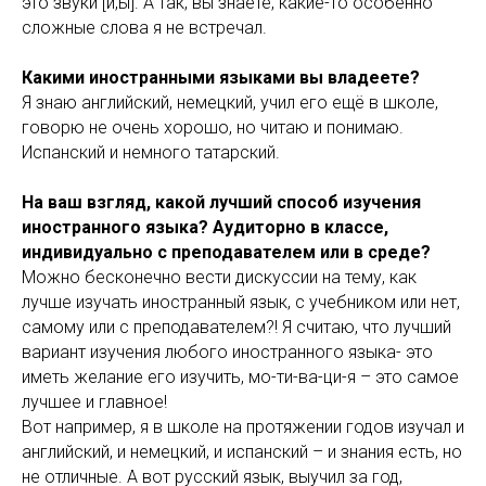
это звуки [и,ы]. А так, вы знаете, какие-то особенно
сложные слова я не встречал.
Какими иностранными языками вы владеете?
Я знаю английский, немецкий, учил его ещё в школе,
говорю не очень хорошо, но читаю и понимаю.
Испанский и немного татарский.
На ваш взгляд, какой лучший способ изучения
иностранного языка? Аудиторно в классе,
индивидуально с преподавателем или в среде?
Можно бесконечно вести дискуссии на тему, как
лучше изучать иностранный язык, с учебником или нет,
самому или с преподавателем?! Я считаю, что лучший
вариант изучения любого иностранного языка- это
иметь желание его изучить, мо-ти-ва-ци-я – это самое
лучшее и главное!
Вот например, я в школе на протяжении годов изучал и
английский, и немецкий, и испанский – и знания есть, но
не отличные. А вот русский язык, выучил за год,