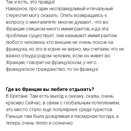
Так и есть, это правда!
Наверное, про один несправедливый и печальный
стереотип могу сказать. Опять возвращаясь к
вопросу о менталитете: многие думают , что во
Франции слишком много иммигрантов, и да эта
проблема существует, они называют иммигрантом
любого человека, кто внешне не очень похож на
француза, но это в корне не верно, мы считаем, что не
важно откуда родом человек, если он живет во
Франции, говорит на французском, у него
французское гражданство, то он француз.
Где во Франции вы любите отдыхать?
В Бретани. Там есть выход к океану, скалы, очень
красиво.Сейчас, в связи с глобальным потеплением,
это место стало ещё популярнее среди туристов.
Раньше там была дождливая и пасмурная погода, а
теперь очень тепло и солнечно.