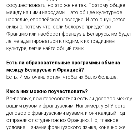
сосуществовать, но это же не так. Поэтому общее
между нашими народами – это общее культурное
наследие, европейское наследие. И это ощущается
сильно, потому что, если белорус приедет во
Францию или наоборот француз в Беларусь, им будет
легче адаптироваться к людям, к их традициям,
культуре, легче найти общий язык.
Есть ли образовательные программы обмена
между Беларусью и Францией?
Есть. И мы очень хотим, чтобы их было больше.
Как в них можно поучаствовать?
Во-первых, поинтересоваться есть ли договор между
вашим вузом и французским. Например, у БГУ есть
договор с французскими вузами, и они каждый год
отправляют студентов во Францию. Но, главное
условие – знание французского языка, конечно же.