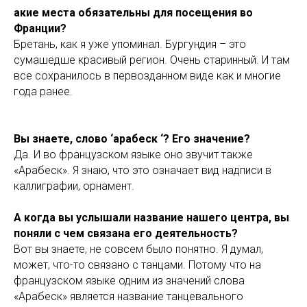
акие места обязательны для посещения во
Франции?
Бретань, как я уже упоминал. Бургундия – это
сумашедше красивый регион. Очень старинный. И там
все сохранилось в первозданном виде как и многие
года ранее.
Вы знаете, слово ‘арабеск ‘? Его значение?
Да. И во французском языке оно звучит также
«Арабеск». Я знаю, что это означает вид надписи в
каллиграфии, орнамент.
А когда вы услышали название нашего центра, вы
поняли с чем связана его деятельность?
Вот вы знаете, не совсем было понятно. Я думал,
может, что-то связано с танцами. Потому что на
французском языке одним из значений слова
«Арабеск» является название танцевального