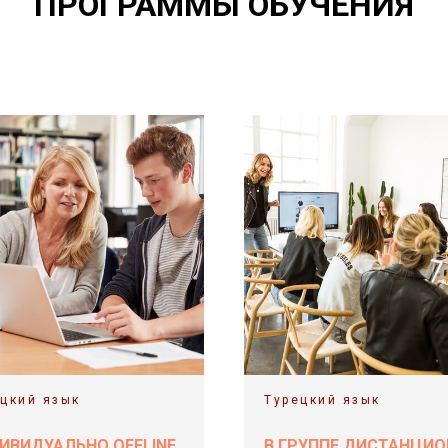
ПРОГРАММЫ ОБУЧЕНИЯ
цкий язык
Турецкий язык
ИВИДУАЛЬНО OFFLINE
В ГРУППЕ ДИСТАНЦИ