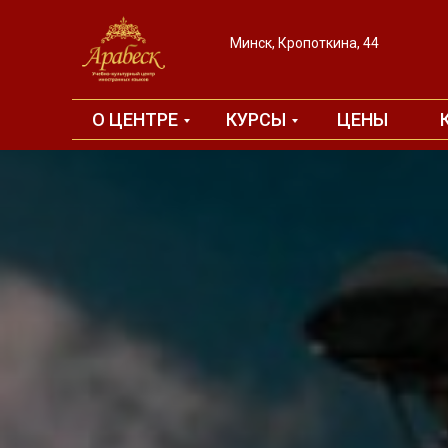
Минск, Кропоткина, 44
Минск, Кропоткина, 44
О ЦЕНТРЕ
О ЦЕНТРЕ
КУРСЫ
КУРСЫ
ЦЕНЫ
ЦЕНЫ