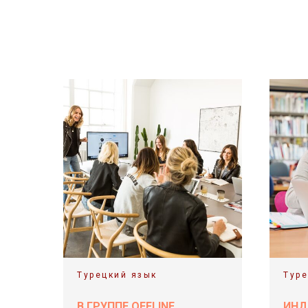
Турецкий язык
Туре
В ГРУППЕ OFFLINE
ИНД