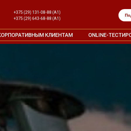
+375 (29) 131-08-88
+375 (29) 131-08-88
(A1)
(A1)
По
По
+
+
375 (29) 643-68-88 (А1)
375 (29) 643-68-88 (А1)
КОРПОРАТИВНЫМ КЛИЕНТАМ
КОРПОРАТИВНЫМ КЛИЕНТАМ
ONLINE-ТЕСТИР
ONLINE-ТЕСТИР